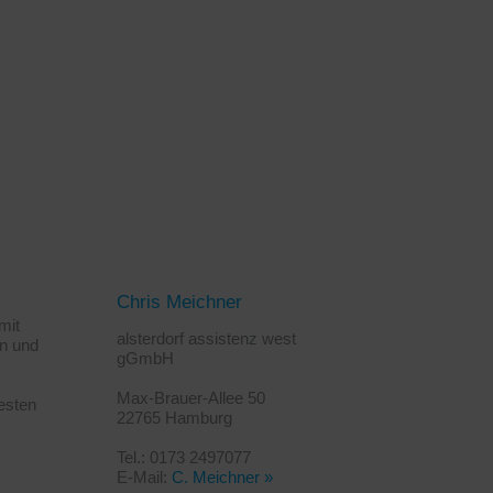
Chris Meichner
mit
alsterdorf assistenz west
en und
gGmbH
Max-Brauer-Allee 50
esten
22765 Hamburg
Tel.: 0173 2497077
E-Mail:
C. Meichner »