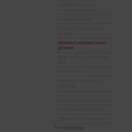
Schiffszimmerer-
Genossenschaft eG
alsterarbeit GmbH
alsterdorf assistenz ost
gGmbH
alsterdorf assistenz west
gGmbH
F&W Fördern und Wohnen
AöR
Köster-Stiftung
Leben mit Behinderung
Hamburg
Sozialeinrichtungen gGmbH
Seniorenbüro Hamburg e.V.
seniorTrainerin Hamburg
Stiftung Das Rauhe Haus
Freundeskreis