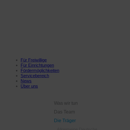
Für Freiwillige
Für Einrichtungen
Fördermöglichkeiten
Servicebereich
News
Über uns
Was wir tun
Das Team
Die Träger
Allgemeine Deutsche