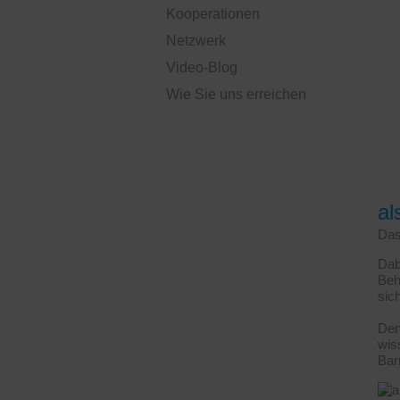
Kooperationen
Netzwerk
Video-Blog
Wie Sie uns erreichen
al
Das
Dab
Beh
sic
Den
wis
Bar